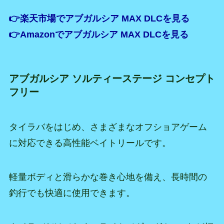
👉楽天市場でアブガルシア MAX DLCを見る
👉Amazonでアブガルシア MAX DLCを見る
アブガルシア ソルティーステージ コンセプト
フリー
タイラバをはじめ、さまざまなオフショアゲーム
に対応できる高性能ベイトリールです。
軽量ボディと滑らかな巻き心地を備え、長時間の
釣行でも快適に使用できます。