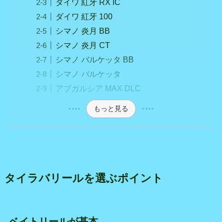
ダイワ 紅牙 RX IC
ダイワ 紅牙 100
シマノ 炎月 BB
シマノ 炎月 CT
シマノ バルケッタ BB
シマノ バルケッタ
アブガルシア MAX DLC
もっと見る
タイラバリールを選ぶポイント
ベイトリールが基本