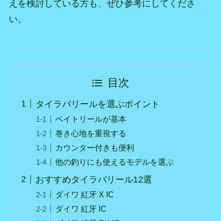
えを検討している方も、ぜひ参考にしてくださ
い。
目次
タイラバリールを選ぶポイント
ベイトリールが基本
巻き心地を重視する
カウンター付きも便利
他の釣りにも使えるモデルを選ぶ
おすすめタイラバリール12選
ダイワ 紅牙 X IC
ダイワ 紅牙 IC