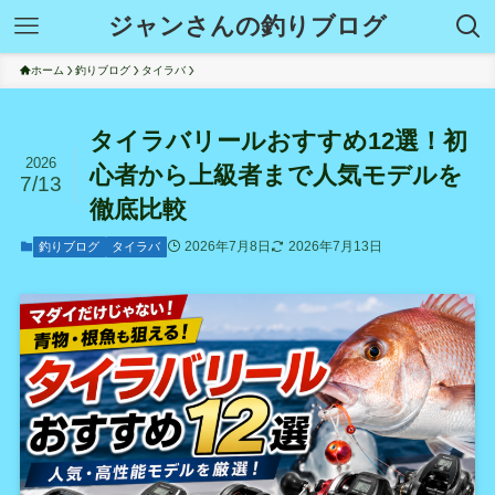
ジャンさんの釣りブログ
ホーム
釣りブログ
タイラバ
タイラバリールおすすめ12選！初
2026
心者から上級者まで人気モデルを
7/13
徹底比較
2026年7月8日
2026年7月13日
釣りブログ
タイラバ