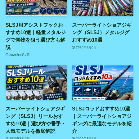
SLSJ用アシストフックお
スーパーライトショアジギ
すすめ10選｜軽量メタルジ
ング（SLSJ）メタルジグ
グで青物を狙う選び方も解
おすすめ10選
説
2026年8月6日
2026年8月7日
スーパーライトショアジギ
SLSJロッドおすすめ10選
ング（SLSJ）リールおす
｜スーパーライトショアジ
すめ10選｜選び方や番手・
ギングに最適なモデルを紹
人気モデルを徹底解説
介
2026年8月5日
2026年8月4日