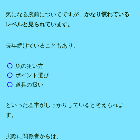
気になる腕前についてですが、
かなり慣れている
レベルと見られています。
長年続けていることもあり、
魚の狙い方
ポイント選び
道具の扱い
といった基本がしっかりしていると考えられま
す。
実際に関係者からは、