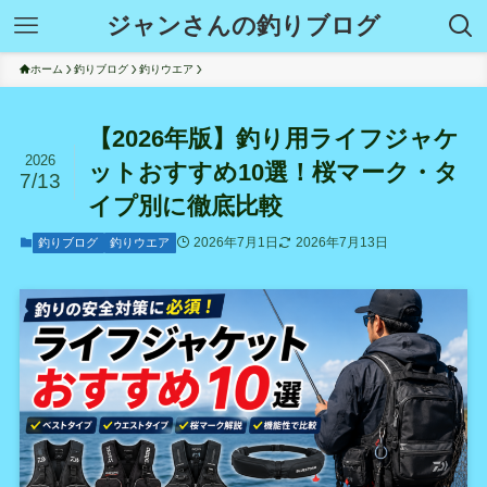
ジャンさんの釣りブログ
ホーム
釣りブログ
釣りウエア
【2026年版】釣り用ライフジャケ
2026
ットおすすめ10選！桜マーク・タ
7/13
イプ別に徹底比較
2026年7月1日
2026年7月13日
釣りブログ
釣りウエア