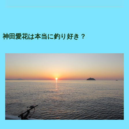
神田愛花は本当に釣り好き？