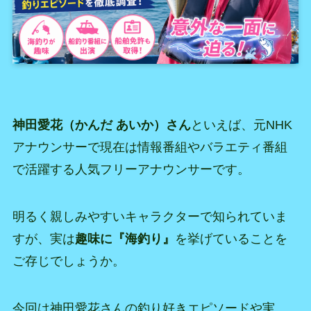
神田愛花（かんだ あいか）さん
といえば、元NHK
アナウンサーで現在は情報番組やバラエティ番組
で活躍する人気フリーアナウンサーです。
明るく親しみやすいキャラクターで知られていま
すが、実は
趣味に『海釣り』
を挙げていることを
ご存じでしょうか。
今回は神田愛花さんの釣り好きエピソードや実