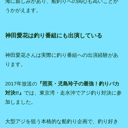
海に親しみがあり、船釣りへの関心も高いことが
うかがえます。
神田愛花は釣り番組にも出演している
神田愛花さんは実際に釣り番組への出演経験があ
ります。
2017年放送の
『照英・児島玲子の最強！釣りバカ
対決!!』
では、東京湾・走水沖でアジ釣り対決に参
加しました。
大型アジを狙う本格的な船釣り企画で、釣り好き