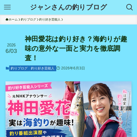
ジャンさんの釣りブログ
ホーム
釣りブログ
釣り好き芸能人
神田愛花は釣り好き？海釣りが趣
2026
味の意外な一面と実力を徹底調
6/03
査！
2026年6月3日
釣りブログ
釣り好き芸能人